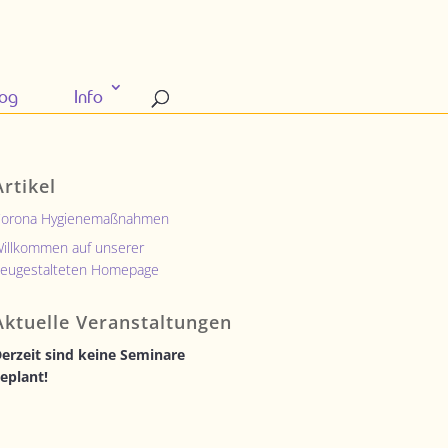
log
Info
Artikel
orona Hygienemaßnahmen
illkommen auf unserer
eugestalteten Homepage
Aktuelle Veranstaltungen
erzeit sind keine Seminare
eplant!