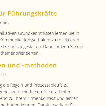
r Führungskräfte
r 2017
kativen Grundkenntnissen lernen Sie in
s Kommunikationsverhalten zu reflektieren
lexibel zu gestalten. Dabei nutzen Sie die
 themenorientierten...
en und -methoden
2016
tig die Regeln und Prozessabläufe zu
zielt zu beeinflussen. Sie erarbeiten
assend zu Ihrem Firmenkontext und lernen
methoden kennen. Damit erweitern Sie...