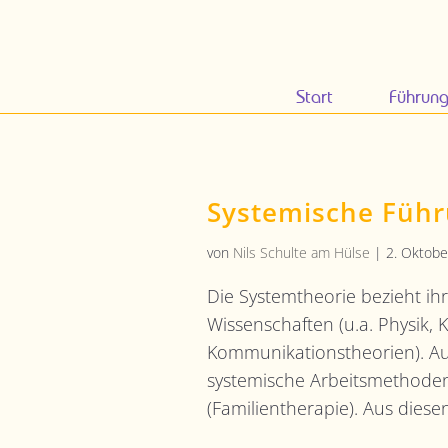
Start
Führun
Systemische Füh
von
Nils Schulte am Hülse
|
2. Oktobe
Die Systemtheorie bezieht i
Wissenschaften (u.a. Physik, 
Kommunikationstheorien). Au
systemische Arbeitsmethoden
(Familientherapie). Aus diesen