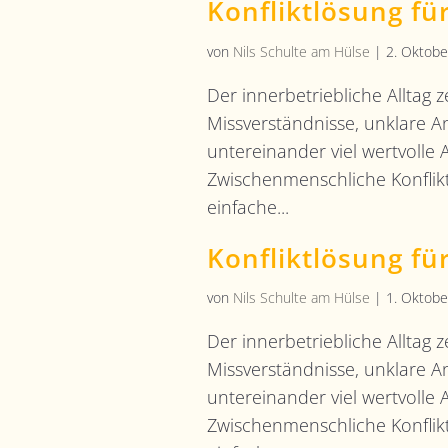
Konfliktlösung fü
von
Nils Schulte am Hülse
|
2. Oktobe
Der innerbetriebliche Alltag z
Missverständnisse, unklare 
untereinander viel wertvolle A
Zwischenmenschliche Konflikt
einfache...
Konfliktlösung fü
von
Nils Schulte am Hülse
|
1. Oktobe
Der innerbetriebliche Alltag z
Missverständnisse, unklare 
untereinander viel wertvolle A
Zwischenmenschliche Konflikt