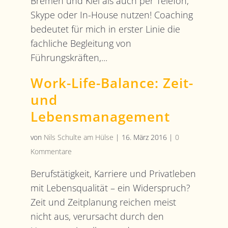
Bremen und Kiel als auch per Telefon,
Skype oder In-House nutzen! Coaching
bedeutet für mich in erster Linie die
fachliche Begleitung von
Führungskräften,...
Work-Life-Balance: Zeit-
und
Lebensmanagement
von
Nils Schulte am Hülse
|
16. März 2016
|
0
Kommentare
Berufstätigkeit, Karriere und Privatleben
mit Lebensqualität – ein Widerspruch?
Zeit und Zeitplanung reichen meist
nicht aus, verursacht durch den