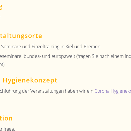
g
e
taltungsorte
 Seminare und Einzeltraining in Kiel und Bremen
eseminare: bundes- und europaweit (fragen Sie nach einem ind
t)
 Hygienekonzept
rchführung der Veranstaltungen haben wir ein
Corona Hygienek
tion
Anfrage.