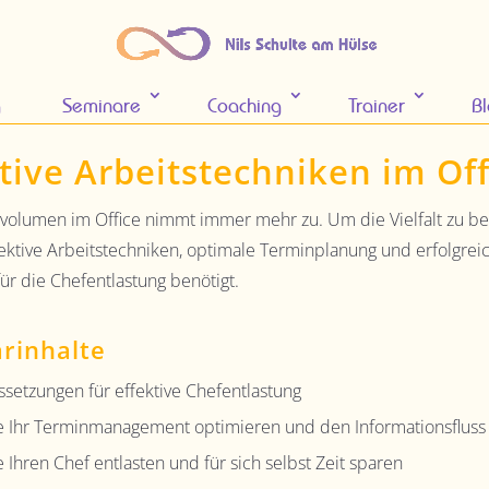
g
Seminare
Coaching
Trainer
B
tive Arbeitstechniken im Off
svolumen im Office nimmt immer mehr zu. Um die Vielfalt zu be
ektive Arbeitstechniken, optimale Terminplanung und erfolgrei
für die Chefentlastung benötigt.
rinhalte
ssetzungen für effektive Chefentlastung
e Ihr Terminmanagement optimieren und den Informationsfluss
 Ihren Chef entlasten und für sich selbst Zeit sparen