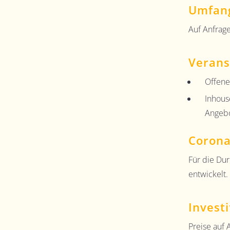
Umfan
Auf Anfrag
Verans
Offene
Inhous
Angebo
Corona
Für die Du
entwickelt.
Investi
Preise auf 