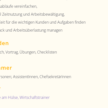
sabläufe vereinfachen,
l Zeitnutzung und Arbeitsbewältigung,
eit für die wichtigen Kunden und Aufgaben finden
uck und Arbeitsüberlastung managen
den
ch, Vortrag, Übungen, Checklisten
hmer
rsonen; AssistentInnen, ChefsekretärInnen
r
te am Hülse
, Wirtschaftstrainer