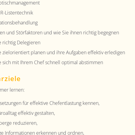
ibtischmanagement
-Listentechnik
ationsbehandlung
llen und Störfaktoren und wie Sie ihnen richtig begegnen
e richtig Delegieren
e zielorientiert planen und ihre Aufgaben effektiv erledigen
e sich mit Ihrem Chef schnell optimal abstimmen
rziele
hmer lernen:
setzungen für effektive Chefentlastung kennen,
oalltag effektiv gestalten,
berge reduzieren,
ge Informationen erkennen und ordnen,