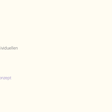
ividuellen
onzept