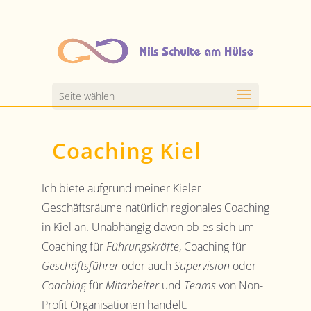
Seite wählen
Coaching Kiel
Ich biete aufgrund meiner Kieler
Geschäftsräume natürlich regionales Coaching
in Kiel an. Unabhängig davon ob es sich um
Coaching für
Führungskräfte
, Coaching für
Geschäftsführer
oder auch
Supervision
oder
Coaching
für
Mitarbeiter
und
Teams
von Non-
Profit Organisationen handelt.